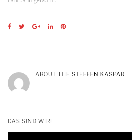
Fahrbahn geräumt.
Facebook
Twitter
Google+
LinkedIn
Pinterest
ABOUT THE
STEFFEN KASPAR
DAS SIND WIR!
Video-