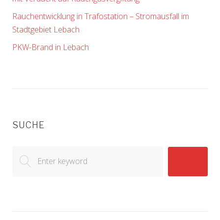
Rauchentwicklung in Trafostation – Stromausfall im
Stadtgebiet Lebach
PKW-Brand in Lebach
SUCHE
Search
GO!
for: