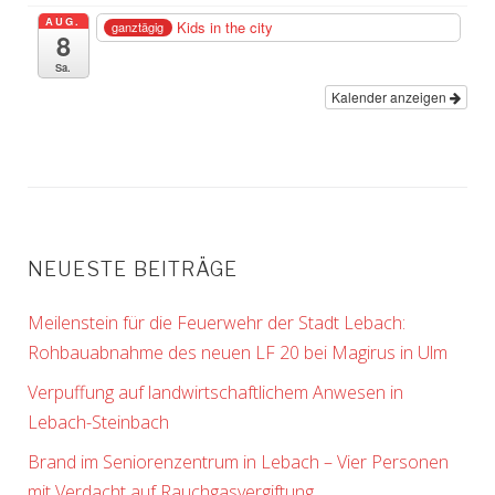
AUG.
Kids in the city
ganztägig
8
Sa.
Kalender anzeigen
NEUESTE BEITRÄGE
Meilenstein für die Feuerwehr der Stadt Lebach:
Rohbauabnahme des neuen LF 20 bei Magirus in Ulm
Verpuffung auf landwirtschaftlichem Anwesen in
Lebach-Steinbach
Brand im Seniorenzentrum in Lebach – Vier Personen
mit Verdacht auf Rauchgasvergiftung