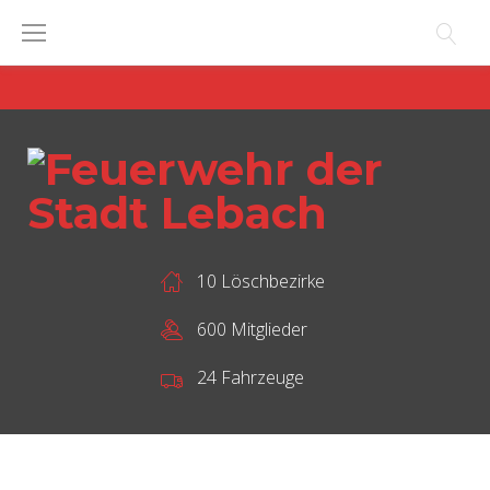
Skip
to
content
10 Löschbezirke
600 Mitglieder
24 Fahrzeuge