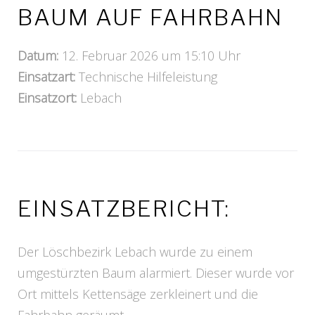
BAUM AUF FAHRBAHN
Datum:
12. Februar 2026 um 15:10 Uhr
Einsatzart:
Technische Hilfeleistung
Einsatzort:
Lebach
EINSATZBERICHT:
Der Löschbezirk Lebach wurde zu einem
umgestürzten Baum alarmiert. Dieser wurde vor
Ort mittels Kettensäge zerkleinert und die