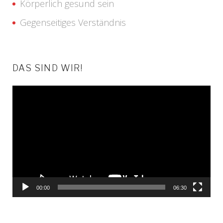
Körperlich gesund sein
Gegenseitiges Verständnis
DAS SIND WIR!
Video-
Player
00:00
06:30