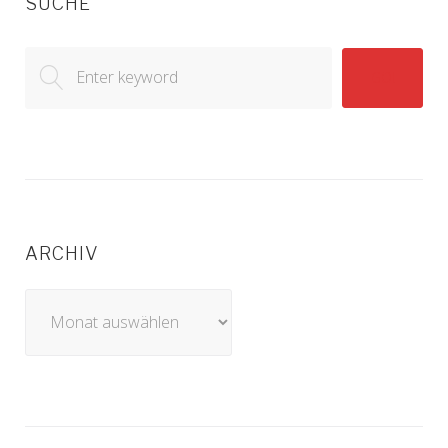
SUCHE
Search
GO!
for:
ARCHIV
Archiv