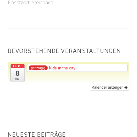
Einsatzort: Steinbach
BEVORSTEHENDE VERANSTALTUNGEN
AUG.
Kids in the city
ganztägig
8
Sa.
Kalender anzeigen
NEUESTE BEITRÄGE