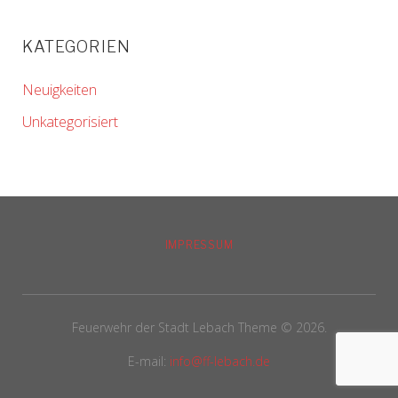
KATEGORIEN
Neuigkeiten
Unkategorisiert
IMPRESSUM
Feuerwehr der Stadt Lebach Theme © 2026.
E-mail:
info@ff-lebach.de