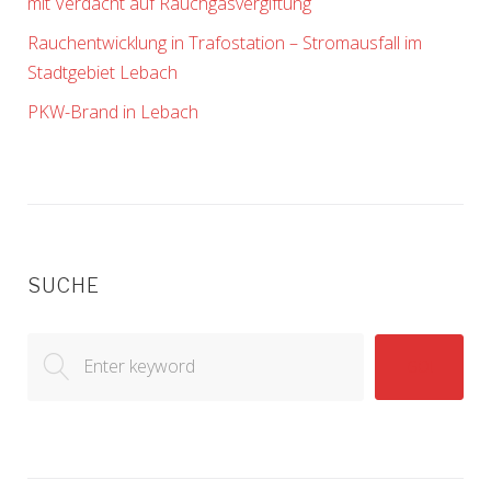
mit Verdacht auf Rauchgasvergiftung
Rauchentwicklung in Trafostation – Stromausfall im
Stadtgebiet Lebach
PKW-Brand in Lebach
SUCHE
Search
GO!
for: