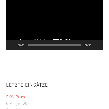
Player
00:00
06:30
LETZTE EINSÄTZE
PKW-Brand
6. August 2026