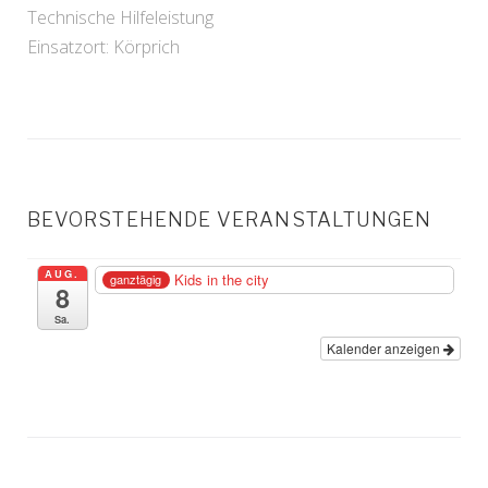
Technische Hilfeleistung
Einsatzort: Körprich
BEVORSTEHENDE VERANSTALTUNGEN
AUG.
Kids in the city
ganztägig
8
Sa.
Kalender anzeigen