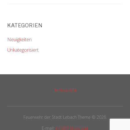
KATEGORIEN
Neuigkeiten
Unkategorisiert
IMPRESSUM
Feuerwehr der Stadt Lebach Theme © 2026.
E-mail:
info@ff-lebach.de