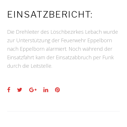
EINSATZBERICHT:
Die Drehleiter des Löschbezirkes Lebach wurde
zur Unterstützung der Feuerwehr Eppelborn
nach Eppelborn alarmiert. Noch während der
Einsatzfahrt kam der Einsatzabbruch per Funk
durch die Leitstelle.
Facebook
Twitter
Google+
LinkedIn
Pinterest