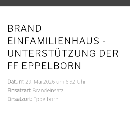
BRAND
EINFAMILIENHAUS -
UNTERSTÜTZUNG DER
FF EPPELBORN
Datum:
29. Mai 2026 um 6:32 Uhr
Einsatzart:
Brandeinsatz
Einsatzort:
Eppelborn