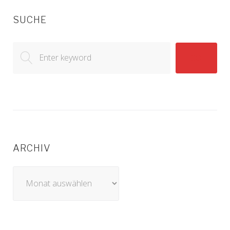
SUCHE
Search
GO!
for:
ARCHIV
Archiv