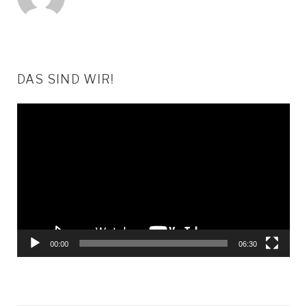
DAS SIND WIR!
Video-
Player
00:00
06:30