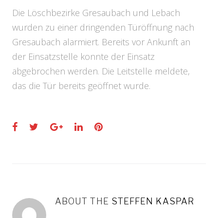
Die Löschbezirke Gresaubach und Lebach
wurden zu einer dringenden Türöffnung nach
Gresaubach alarmiert. Bereits vor Ankunft an
der Einsatzstelle konnte der Einsatz
abgebrochen werden. Die Leitstelle meldete,
das die Tür bereits geöffnet wurde.
Facebook
Twitter
Google+
LinkedIn
Pinterest
ABOUT THE
STEFFEN KASPAR