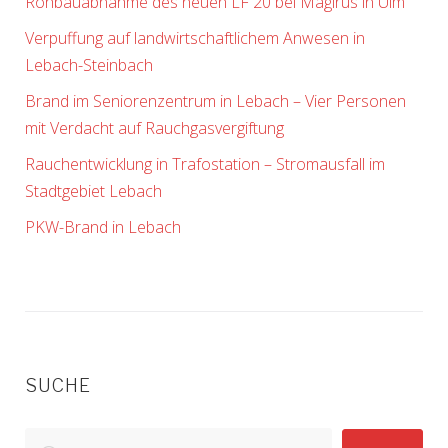
Rohbauabnahme des neuen LF 20 bei Magirus in Ulm
Verpuffung auf landwirtschaftlichem Anwesen in
Lebach-Steinbach
Brand im Seniorenzentrum in Lebach – Vier Personen
mit Verdacht auf Rauchgasvergiftung
Rauchentwicklung in Trafostation – Stromausfall im
Stadtgebiet Lebach
PKW-Brand in Lebach
SUCHE
Search