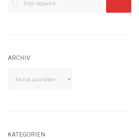
GO!
for:
ARCHIV
Archiv
KATEGORIEN