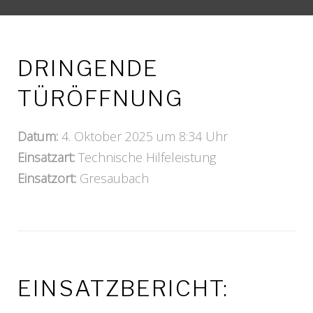
DRINGENDE
TÜRÖFFNUNG
Datum:
4. Oktober 2025 um 8:34 Uhr
Einsatzart:
Technische Hilfeleistung
Einsatzort:
Gresaubach
EINSATZBERICHT: