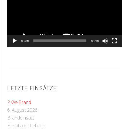
00:00
06:30
LETZTE EINSÄTZE
PKW-Brand
6. August 2026
Brandeinsatz
Einsatzort: Lebach