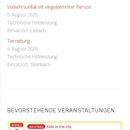
Verkehrsunfall mit eingeklemmter Person
5. August 2026
Technische Hilfeleistung
Einsatzort: Lebach
Tierrettung
4. August 2026
Technische Hilfeleistung
Einsatzort: Steinbach
BEVORSTEHENDE VERANSTALTUNGEN
AUG.
Kids in the city
ganztägig