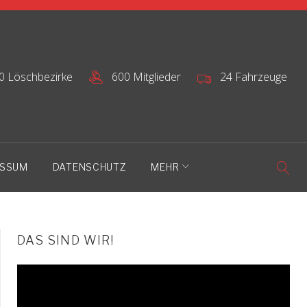
0 Löschbezirke
600 Mitglieder
24 Fahrzeuge
ESSUM
DATENSCHUTZ
MEHR
DAS SIND WIR!
Video-
Player