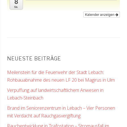
8
Sa.
Kalender anzeigen
NEUESTE BEITRÄGE
Meilenstein für die Feuerwehr der Stadt Lebach:
Rohbauabnahme des neuen LF 20 bei Magirus in Ulm
Verpuffung auf landwirtschaftlichem Anwesen in
Lebach-Steinbach
Brand im Seniorenzentrum in Lebach – Vier Personen
mit Verdacht auf Rauchgasvergiftung
Rauchentwicklung in Trafostation – Stromausfall im