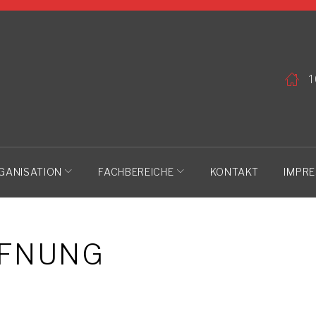
1
GANISATION
FACHBEREICHE
KONTAKT
IMPR
FFNUNG