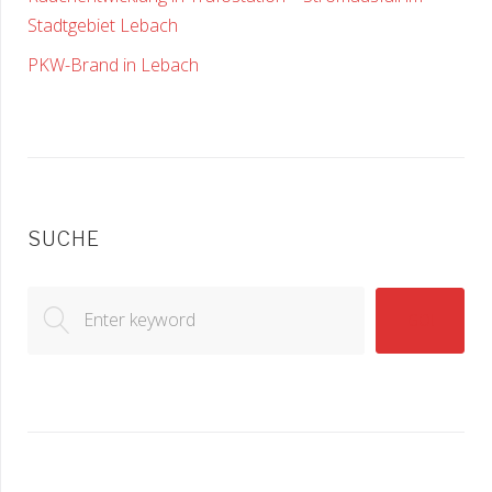
Stadtgebiet Lebach
PKW-Brand in Lebach
SUCHE
Search
GO!
for: