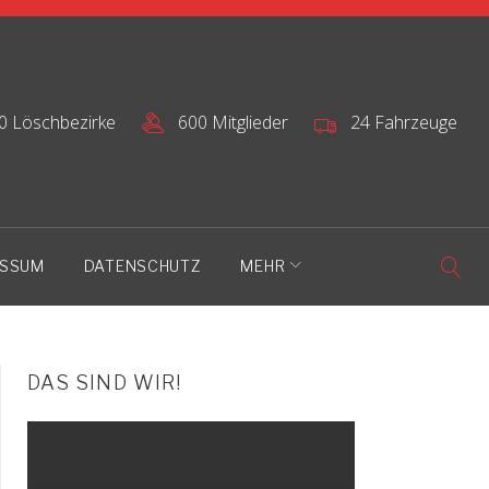
0 Löschbezirke
600 Mitglieder
24 Fahrzeuge
ESSUM
DATENSCHUTZ
MEHR
DAS SIND WIR!