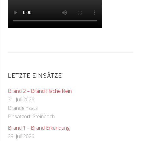
LETZTE EINSÄTZE
Brand 2 – Brand Fläche klein
31. Juli 2026
Brandeinsatz
Einsatzort: Steinbach
Brand 1 – Brand Erkundung
29. Juli 2026