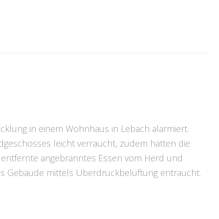
cklung in einem Wohnhaus in Lebach alarmiert.
rdgeschosses leicht verraucht, zudem hatten die
pp entfernte angebranntes Essen vom Herd und
as Gebäude mittels Überdruckbelüftung entraucht.