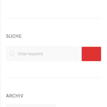
SUCHE
Search
GO!
for:
ARCHIV