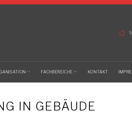
1
GANISATION
FACHBEREICHE
KONTAKT
IMPR
G IN GEBÄUDE