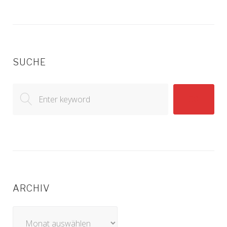
SUCHE
Search
GO!
for:
ARCHIV
Archiv