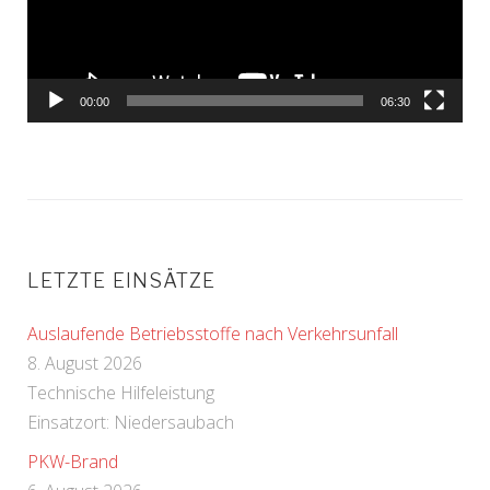
00:00
06:30
LETZTE EINSÄTZE
Auslaufende Betriebsstoffe nach Verkehrsunfall
8. August 2026
Technische Hilfeleistung
Einsatzort: Niedersaubach
PKW-Brand