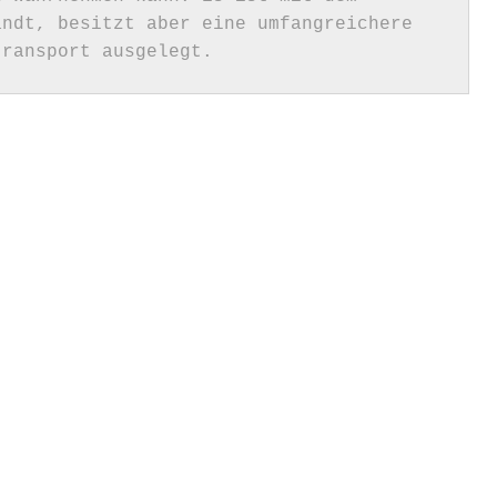
ndt, besitzt aber eine umfangreichere 
transport ausgelegt. 