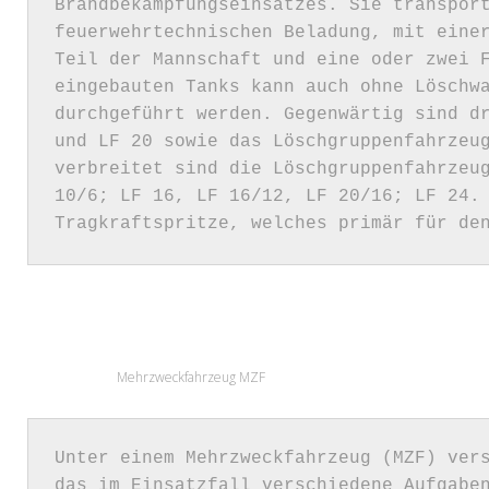
Brandbekämpfungseinsatzes. Sie transport
-
feuerwehrtechnischen Beladung, mit einer
Teil der Mannschaft und eine oder zwei F
eingebauten Tanks kann auch ohne Löschwa
durchgeführt werden. Gegenwärtig sind dr
LB
und LF 20 sowie das Löschgruppenfahrzeug
verbreitet sind die Löschgruppenfahrzeug
10/6; LF 16, LF 16/12, LF 20/16; LF 24. 
ASCHBAC
Mehrzweckfahrzeug MZF
Unter einem Mehrzweckfahrzeug (MZF) vers
das im Einsatzfall verschiedene Aufgaben