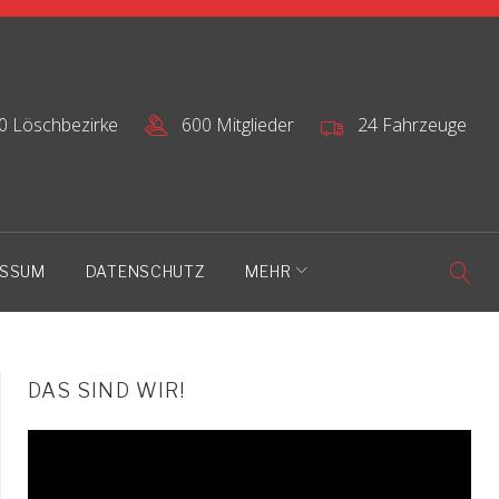
0 Löschbezirke
600 Mitglieder
24 Fahrzeuge
ESSUM
DATENSCHUTZ
MEHR
DAS SIND WIR!
Video-
Player