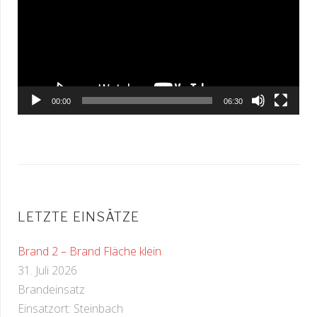
00:00
06:30
LETZTE EINSÄTZE
Brand 2 – Brand Fläche klein
31. Juli 2026
Brandeinsatz
Einsatzort: Steinbach