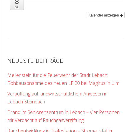
8
Sa.
Kalender anzeigen
NEUESTE BEITRÄGE
Meilenstein für die Feuerwehr der Stadt Lebach:
Rohbauabnahme des neuen LF 20 bei Magirus in Ulm
Verpuffung auf landwirtschaftlichem Anwesen in
Lebach-Steinbach
Brand im Seniorenzentrum in Lebach – Vier Personen
mit Verdacht auf Rauchgasvergiftung
Rauchentwicklung in Trafostation – Stromausfall im