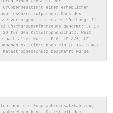
ieren einen Großteil der 
 Gruppenbesatzung einen erheblichen 
euerlöschkreiselpumpen. Dank des 
sserversorgung ein erster Löschangriff 
ei Löschgruppenfahrzeuge genormt: LF 10 
 20 für den Katastrophenschutz. Weit 
e nach alter Norm: LF 8, LF 8/6, LF 
Daneben existiert noch ein LF 16-TS mit 
H
teht man ein Feuerwehreinsatzfahrzeug, 
 wahrnehmen kann. Es ist mit dem 