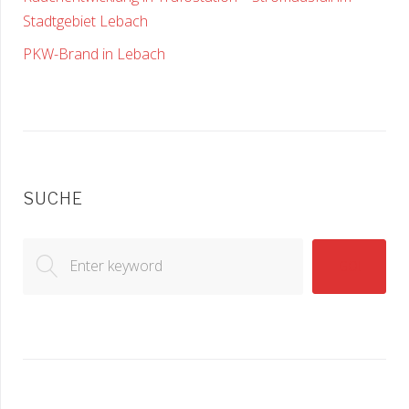
Stadtgebiet Lebach
PKW-Brand in Lebach
SUCHE
Search
GO!
for: