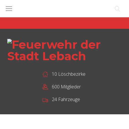
Skip
to
content
10 Löschbezirke
600 Mitglieder
24 Fahrzeuge