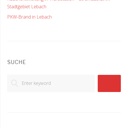
Stadtgebiet Lebach
PKW-Brand in Lebach
SUCHE
Search
GO!
for: