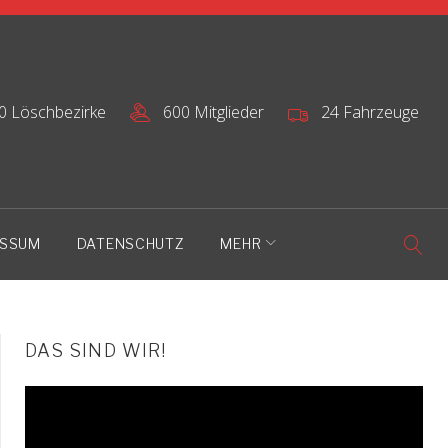
0 Löschbezirke
600 Mitglieder
24 Fahrzeuge
ESSUM
DATENSCHUTZ
MEHR
DAS SIND WIR!
Video-
Player