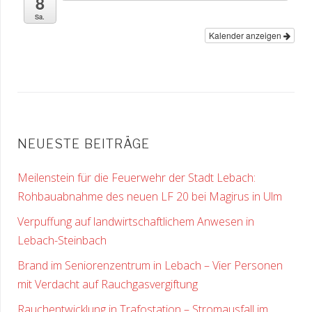
8
Sa.
Kalender anzeigen
NEUESTE BEITRÄGE
Meilenstein für die Feuerwehr der Stadt Lebach:
Rohbauabnahme des neuen LF 20 bei Magirus in Ulm
Verpuffung auf landwirtschaftlichem Anwesen in
Lebach-Steinbach
Brand im Seniorenzentrum in Lebach – Vier Personen
mit Verdacht auf Rauchgasvergiftung
Rauchentwicklung in Trafostation – Stromausfall im