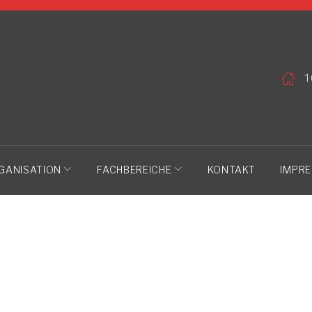
1
GANISATION
FACHBEREICHE
KONTAKT
IMPR