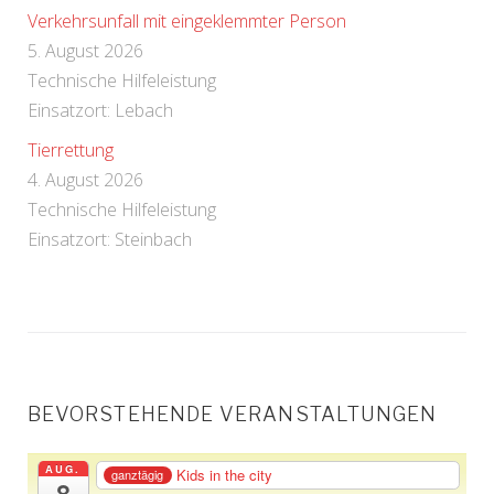
Verkehrsunfall mit eingeklemmter Person
5. August 2026
Technische Hilfeleistung
Einsatzort: Lebach
Tierrettung
4. August 2026
Technische Hilfeleistung
Einsatzort: Steinbach
BEVORSTEHENDE VERANSTALTUNGEN
AUG.
Kids in the city
ganztägig
8