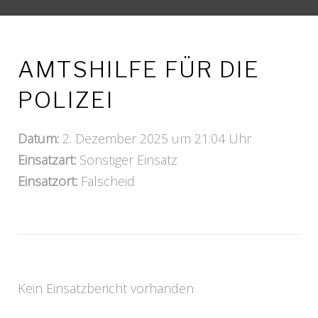
AMTSHILFE FÜR DIE
POLIZEI
Datum:
2. Dezember 2025 um 21:04 Uhr
Einsatzart:
Sonstiger Einsatz
Einsatzort:
Falscheid
Kein Einsatzbericht vorhanden