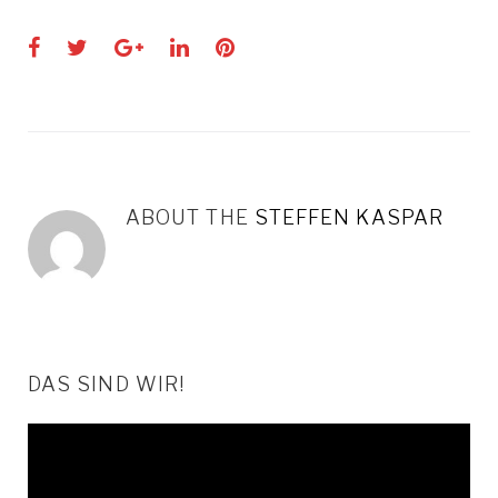
Facebook
Twitter
Google+
LinkedIn
Pinterest
ABOUT THE
STEFFEN KASPAR
DAS SIND WIR!
Video-
Player