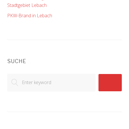
Stadtgebiet Lebach
PKW-Brand in Lebach
SUCHE
Search
GO!
for: