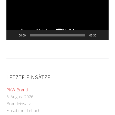
00:00
06:30
LETZTE EINSÄTZE
PKW-Brand
6. August 2026
Brandeinsatz
Einsatzort: Lebach