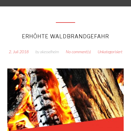
ERHÖHTE WALDBRANDGEFAHR
2. Juli 2018
by
akesselheim
No comment(s)
Unkategorisiert