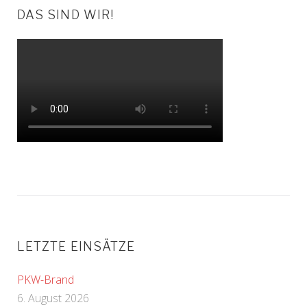
DAS SIND WIR!
LETZTE EINSÄTZE
PKW-Brand
6. August 2026