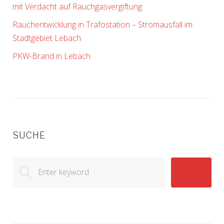
mit Verdacht auf Rauchgasvergiftung
Rauchentwicklung in Trafostation – Stromausfall im
Stadtgebiet Lebach
PKW-Brand in Lebach
SUCHE
Search
GO!
for: