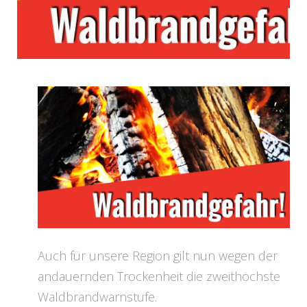
Auch für unsere Region gilt nun wegen der
andauernden Trockenheit die zweithöchste
Waldbrandwarnstufe.