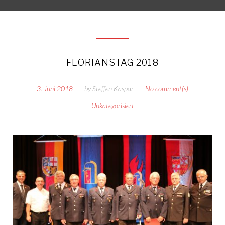
FLORIANSTAG 2018
3. Juni 2018
by
Steffen Kaspar
No comment(s)
Unkategorisiert