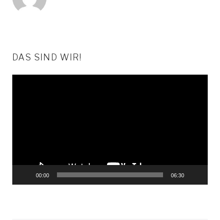
DAS SIND WIR!
Video-
Player
00:00
06:30