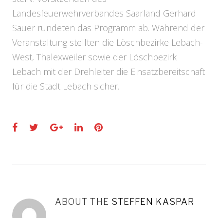
Landesfeuerwehrverbandes Saarland Gerhard
Sauer rundeten das Programm ab. Während der
Veranstaltung stellten die Löschbezirke Lebach-
West, Thalexweiler sowie der Löschbezirk
Lebach mit der Drehleiter die Einsatzbereitschaft
für die Stadt Lebach sicher.
Facebook
Twitter
Google+
LinkedIn
Pinterest
ABOUT THE
STEFFEN KASPAR