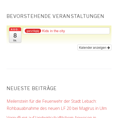
BEVORSTEHENDE VERANSTALTUNGEN
AUG.
Kids in the city
ganztägig
8
Sa.
Kalender anzeigen
NEUESTE BEITRÄGE
Meilenstein für die Feuerwehr der Stadt Lebach:
Rohbauabnahme des neuen LF 20 bei Magirus in Ulm
Verpuffung auf landwirtschaftlichem Anwesen in