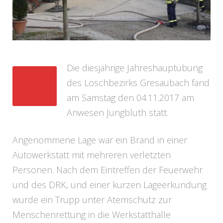
Die diesjährige Jahreshauptübung
D
des Löschbezirks Gresaubach fand
am Samstag den 04.11.2017 am
Anwesen Jungbluth statt.
Angenommene Lage war ein Brand in einer
Autowerkstatt mit mehreren verletzten
Personen. Nach dem Eintreffen der Feuerwehr
und des DRK, und einer kurzen Lageerkundung
wurde ein Trupp unter Atemschutz zur
Menschenrettung in die Werkstatthalle