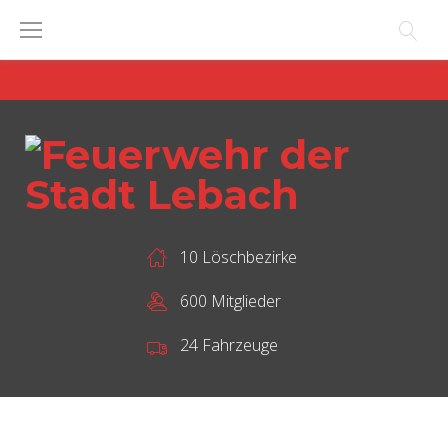
Skip
to
content
10 Löschbezirke
600 Mitglieder
24 Fahrzeuge