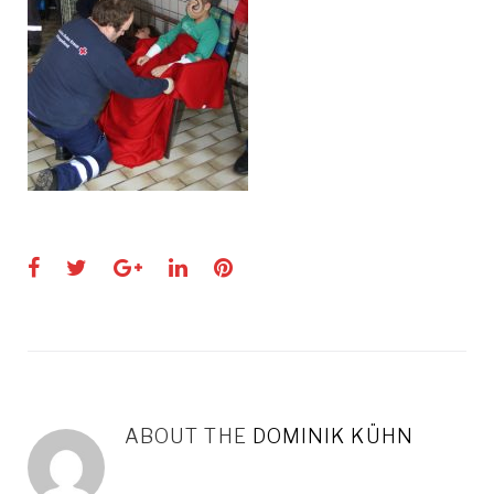
Facebook
Twitter
Google+
LinkedIn
Pinterest
ABOUT THE
DOMINIK KÜHN