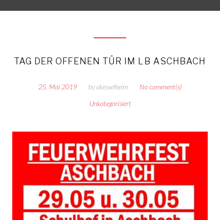
TAG DER OFFENEN TÜR IM LB ASCHBACH
25. Mai 2019
by
akesselheim
No comment(s)
Unkategorisiert