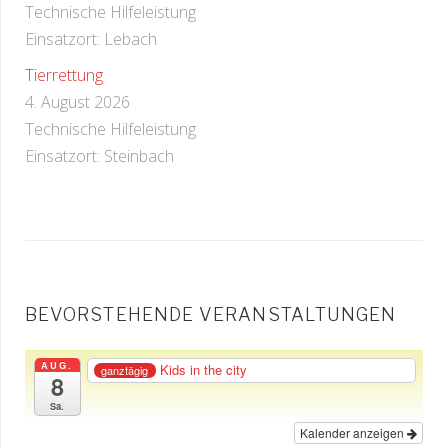
Technische Hilfeleistung
Einsatzort: Lebach
Tierrettung
4. August 2026
Technische Hilfeleistung
Einsatzort: Steinbach
BEVORSTEHENDE VERANSTALTUNGEN
AUG.
Kids in the city
ganztägig
8
Sa.
Kalender anzeigen