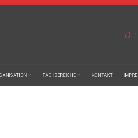
1
GANISATION
FACHBEREICHE
KONTAKT
IMPR