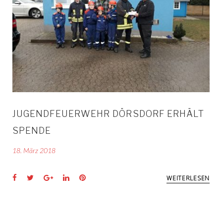
18.
MÄRZ
JUGENDFEUERWEHR DÖRSDORF ERHÄLT
2018
SPENDE
18. März 2018
Facebook
Twitter
Google+
LinkedIn
Pinterest
WEITERLESEN