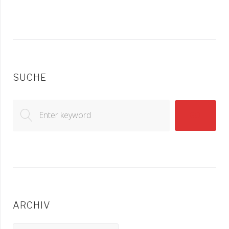
SUCHE
Search
GO!
for:
ARCHIV