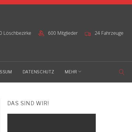
0 Löschbezirke
600 Mitglieder
24 Fahrzeuge
ESSUM
DATENSCHUTZ
MEHR
DAS SIND WIR!