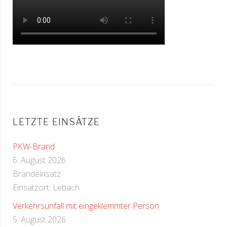
LETZTE EINSÄTZE
PKW-Brand
6. August 2026
Brandeinsatz
Einsatzort: Lebach
Verkehrsunfall mit eingeklemmter Person
5. August 2026