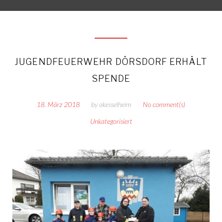
JUGENDFEUERWEHR DÖRSDORF ERHÄLT
SPENDE
18. März 2018
by
akesselheim
No comment(s)
Unkategorisiert