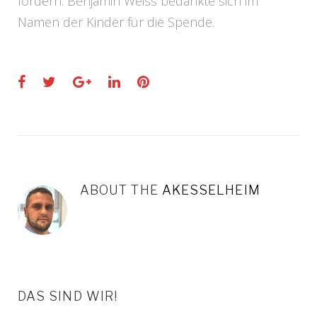
fördern. Benjamin Weiss bedankte sich im
Namen der Kinder für die Spende.
Facebook
Twitter
Google+
LinkedIn
Pinterest
ABOUT THE
AKESSELHEIM
DAS SIND WIR!