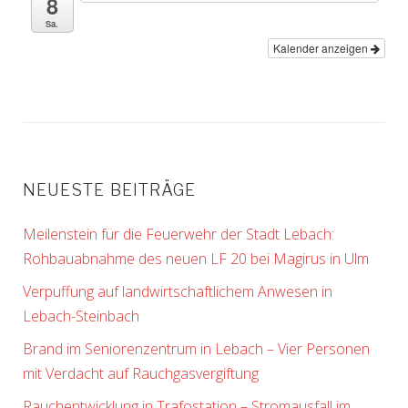
8
Sa.
Kalender anzeigen
NEUESTE BEITRÄGE
Meilenstein für die Feuerwehr der Stadt Lebach:
Rohbauabnahme des neuen LF 20 bei Magirus in Ulm
Verpuffung auf landwirtschaftlichem Anwesen in
Lebach-Steinbach
Brand im Seniorenzentrum in Lebach – Vier Personen
mit Verdacht auf Rauchgasvergiftung
Rauchentwicklung in Trafostation – Stromausfall im