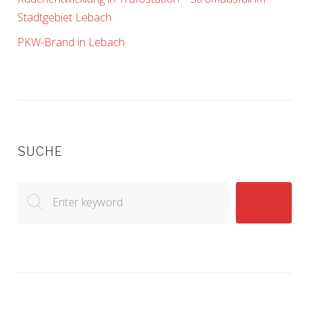
Stadtgebiet Lebach
PKW-Brand in Lebach
SUCHE
Search
GO!
for: