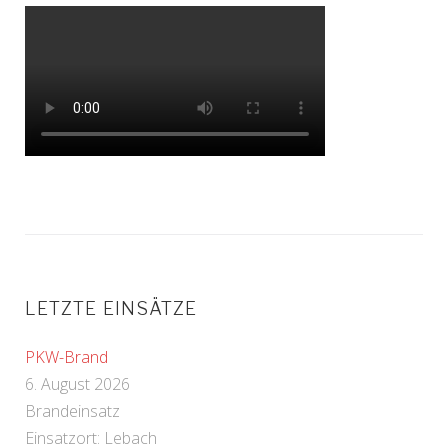
LETZTE EINSÄTZE
PKW-Brand
6. August 2026
Brandeinsatz
Einsatzort: Lebach