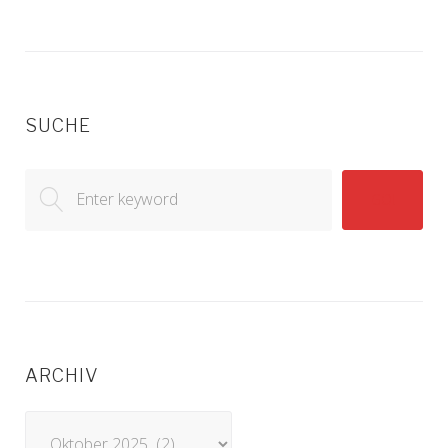
SUCHE
Search
GO!
for:
ARCHIV
Archiv