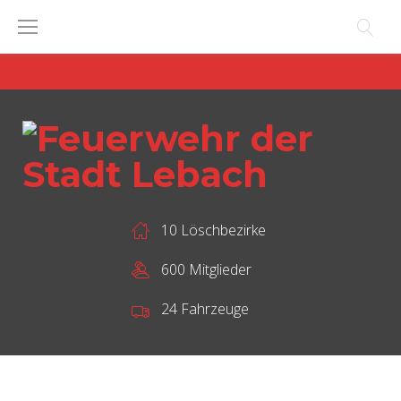
Skip
to
content
10 Löschbezirke
600 Mitglieder
24 Fahrzeuge