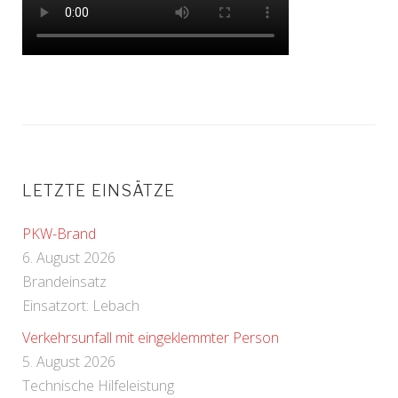
LETZTE EINSÄTZE
PKW-Brand
6. August 2026
Brandeinsatz
Einsatzort: Lebach
Verkehrsunfall mit eingeklemmter Person
5. August 2026
Technische Hilfeleistung