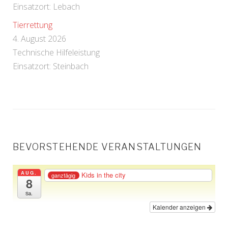
Einsatzort: Lebach
Tierrettung
4. August 2026
Technische Hilfeleistung
Einsatzort: Steinbach
BEVORSTEHENDE VERANSTALTUNGEN
AUG.
Kids in the city
ganztägig
8
Sa.
Kalender anzeigen