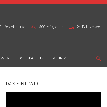
0 Löschbezirke
600 Mitglieder
24 Fahrzeuge
ESSUM
DATENSCHUTZ
MEHR
DAS SIND WIR!
Video-
Player