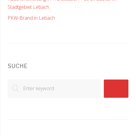
Stadtgebiet Lebach
PKW-Brand in Lebach
SUCHE
Search
GO!
for: