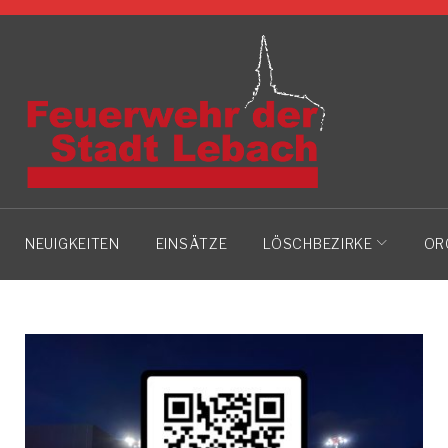
Skip
to
content
NEUIGKEITEN
EINSÄTZE
LÖSCHBEZIRKE
OR
AUTOR: