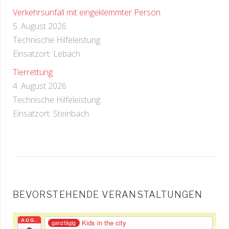
Verkehrsunfall mit eingeklemmter Person
5. August 2026
Technische Hilfeleistung
Einsatzort: Lebach
Tierrettung
4. August 2026
Technische Hilfeleistung
Einsatzort: Steinbach
BEVORSTEHENDE VERANSTALTUNGEN
AUG.
Kids in the city
ganztägig