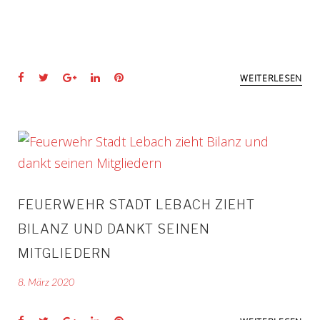
Facebook
Twitter
Google+
LinkedIn
Pinterest
WEITERLESEN
FEUERWEHR STADT LEBACH ZIEHT
BILANZ UND DANKT SEINEN
MITGLIEDERN
8. März 2020
Facebook
Twitter
Google+
LinkedIn
Pinterest