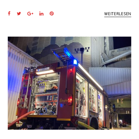
Facebook
Twitter
Google+
LinkedIn
Pinterest
WEITERLESEN