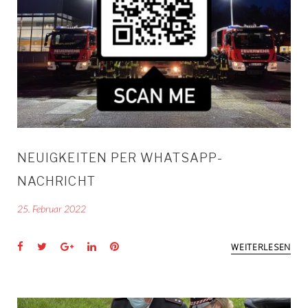
AKESSEL
NEUIGKEITEN PER WHATSAPP-
NACHRICHT
25. Februar 2022
Facebook
Twitter
Google+
LinkedIn
Pinterest
WEITERLESEN