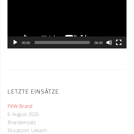
00:00
06:30
LETZTE EINSÄTZE
PKW-Brand
6. August 2026
Brandeinsatz
Einsatzort: Lebach