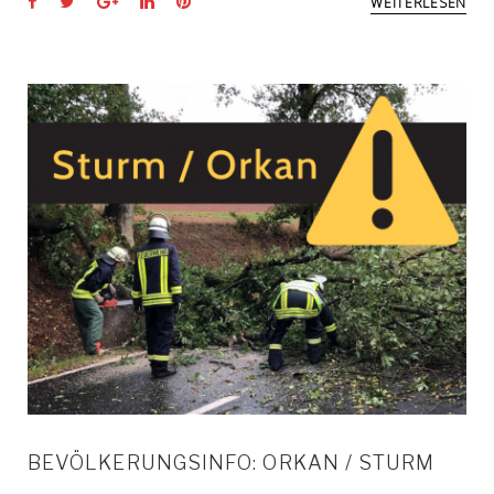
WEITERLESEN
BEVÖLKERUNGSINFO: ORKAN / STURM