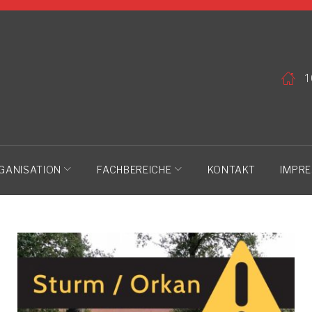
1
GANISATION
FACHBEREICHE
KONTAKT
IMPR