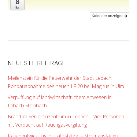
8
Sa.
Kalender anzeigen
NEUESTE BEITRÄGE
Meilenstein für die Feuerwehr der Stadt Lebach:
Rohbauabnahme des neuen LF 20 bei Magirus in Ulm
Verpuffung auf landwirtschaftlichem Anwesen in
Lebach-Steinbach
Brand im Seniorenzentrum in Lebach – Vier Personen
mit Verdacht auf Rauchgasvergiftung
Rauchentwicklung in Trafostation – Stromausfall im