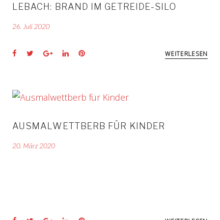
LEBACH: BRAND IM GETREIDE-SILO
26. Juli 2020
Facebook
Twitter
Google+
LinkedIn
Pinterest
WEITERLESEN
AUSMALWETTBERB FÜR KINDER
20. März 2020
Facebook
Twitter
Google+
LinkedIn
Pinterest