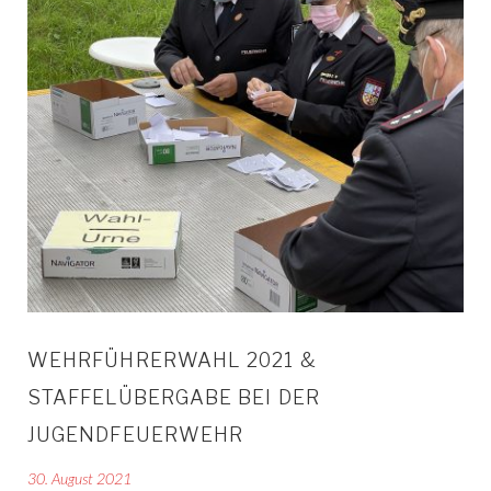
WEHRFÜHRERWAHL 2021 &
STAFFELÜBERGABE BEI DER
JUGENDFEUERWEHR
30. August 2021