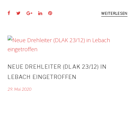
Facebook
Twitter
Google+
LinkedIn
Pinterest
WEITERLESEN
NEUE DREHLEITER (DLAK 23/12) IN
LEBACH EINGETROFFEN
29. Mai 2020